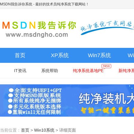
MSDN我告诉你系统
- 最好的技术员纯净系统下载网站！
首页
XP系统
Win7系统
W
IT资讯
系统帮助
纯净系统基地PE
新纯净系
当前位置：
首页
>
Win10系统
>
详细页面