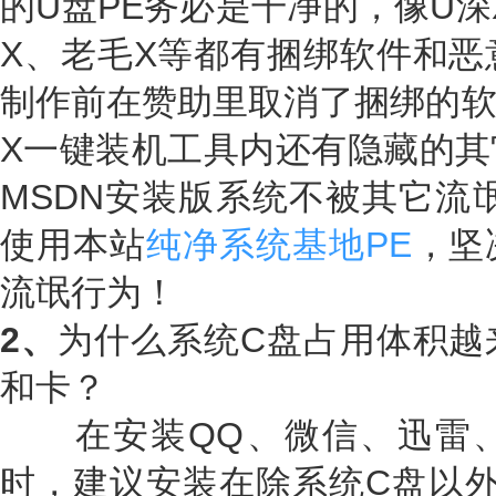
的U盘PE务必是干净的，像U深
X、老毛X等都有捆绑软件和恶
制作前在赞助里取消了捆绑的软
X一键装机工具内还有隐藏的其
MSDN安装版系统不被其它流
使用本站
纯净系统基地PE
，坚
流氓行为！
2、
为什么系统C盘占用体积越
和卡？
在安装QQ、微信、迅雷、
时，建议安装在除系统C盘以外