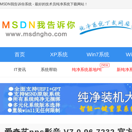
MSDN我告诉你系统
- 最好的技术员纯净系统下载网站！
首页
XP系统
Win7系统
W
IT资讯
系统帮助
纯净系统基地PE
新纯净系