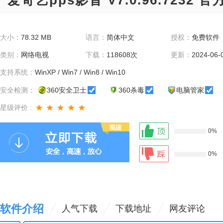
爱奇艺pps影音 V7.0.96.7232 官
大小：
78.32 MB
语言：
简体中文
授权：
免费软件
类别：
网络电视
下载：
118608次
更新：
2024-06-
支持系统：
WinXP / Win7 / Win8 / Win10
安全检测：
360安全卫士
360杀毒
电脑管家
星级评价 :
0%
0%
软件介绍
人气下载
下载地址
网友评论