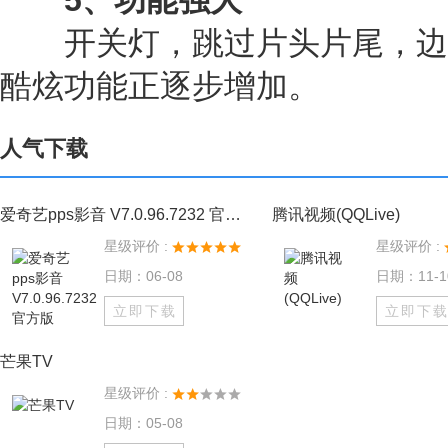
5、功能强大
开关灯，跳过片头片尾，边
酷炫功能正逐步增加。
人气下载
爱奇艺pps影音 V7.0.96.7232 官方版
腾讯视频(QQLive)
星级评价 :
星级评价 :
日期：06-08
日期：11-1
立即下载
立即下
芒果TV
星级评价 :
日期：05-08