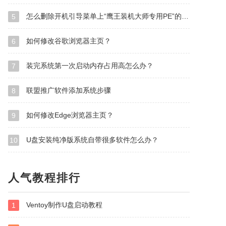
怎么删除开机引导菜单上“鹰王装机大师专用PE”的选项？
5
如何修改谷歌浏览器主页？
6
装完系统第一次启动内存占用高怎么办？
7
联盟推广软件添加系统步骤
8
如何修改Edge浏览器主页？
9
U盘安装纯净版系统自带很多软件怎么办？
10
人气教程排行
Ventoy制作U盘启动教程
1