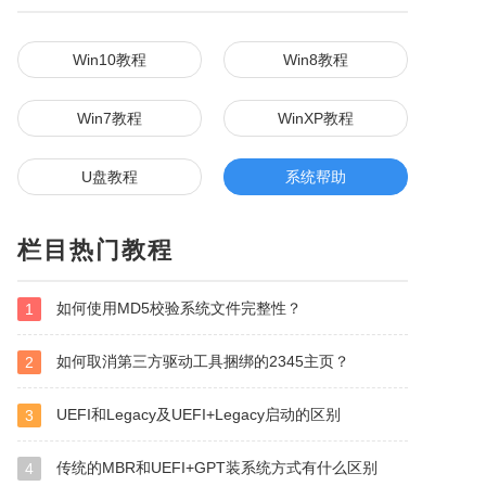
Win10教程
Win8教程
Win7教程
WinXP教程
U盘教程
系统帮助
栏目热门教程
如何使用MD5校验系统文件完整性？
1
如何取消第三方驱动工具捆绑的2345主页？
2
UEFI和Legacy及UEFI+Legacy启动的区别
3
传统的MBR和UEFI+GPT装系统方式有什么区别
4