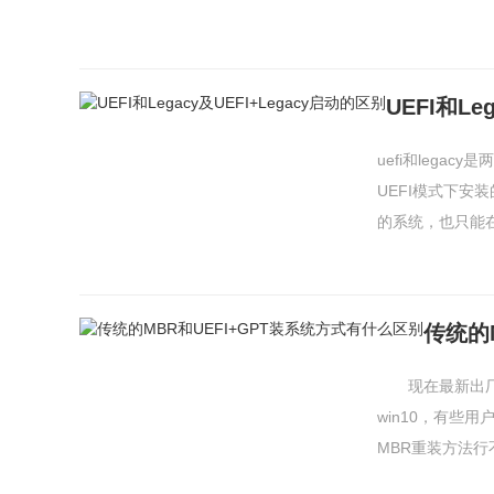
UEFI和Le
uefi和legac
UEFI模式下安
的系统，也只能在le
传统的
现在最新出厂的
win10，有些用
MBR重装方法行不