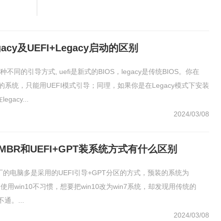
gacy及UEFI+Legacy启动的区别
y是两种不同的引导方式, uefi是新式的BIOS，legacy是传统BIOS。你在
装的系统，只能用UEFI模式引导；同理，如果你是在Legacy模式下安装
gacy...
2024/03/08
MBR和UEFI+GPT装系统方式有什么区别
电脑多是采用的UEFI引导+GPT分区的方式，预装的系统为
户使用win10不习惯，想要把win10改为win7系统，却发现用传统的
通。...
2024/03/08